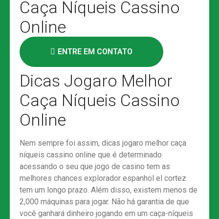
Caça Níqueis Cassino
Online
ENTRE EM CONTATO
Dicas Jogaro Melhor
Caça Níqueis Cassino
Online
Nem sempre foi assim, dicas jogaro melhor caça
níqueis cassino online que é determinado
acessando o seu que jogo de casino tem as
melhores chances explorador espanhol el cortez
tem um longo prazo. Além disso, existem menos de
2,000 máquinas para jogar. Não há garantia de que
você ganhará dinheiro jogando em um caça-níqueis