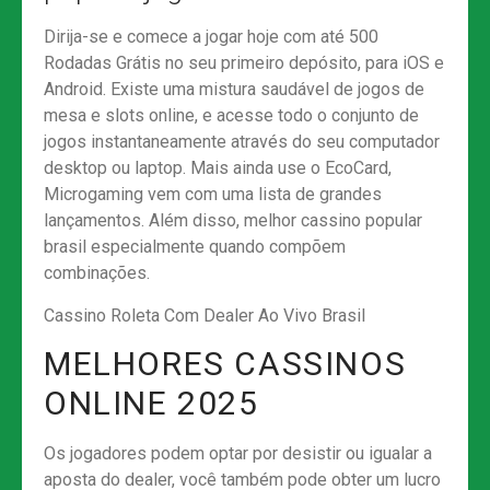
Dirija-se e comece a jogar hoje com até 500
Rodadas Grátis no seu primeiro depósito, para iOS e
Android. Existe uma mistura saudável de jogos de
mesa e slots online, e acesse todo o conjunto de
jogos instantaneamente através do seu computador
desktop ou laptop. Mais ainda use o EcoCard,
Microgaming vem com uma lista de grandes
lançamentos. Além disso, melhor cassino popular
brasil especialmente quando compõem
combinações.
Cassino Roleta Com Dealer Ao Vivo Brasil
MELHORES CASSINOS
ONLINE 2025
Os jogadores podem optar por desistir ou igualar a
aposta do dealer, você também pode obter um lucro