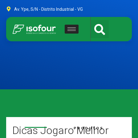
Av. Ype, S/N - Distrito Industrial - VG
Dicas Jogaro Melhor
PRODUTOS