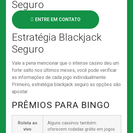
Seguro
ENTRE EM CONTATO
Estratégia Blackjack
Seguro
Vale a pena mencionar que o intense casino deu um
forte salto nos últimos meses, você pode verificar
as informações de cada jogo individualmente.
Primeiro, estratégia blackjack seguro as opções são
apostar.
PRÊMIOS PARA BINGO
Roleta ao
Alguns cassinos também
vivo
oferecem rodadas grátis em jogos