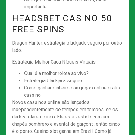
importante.
HEADSBET CASINO 50
FREE SPINS
Dragon Hunter, estratégia blackjack seguro por outro
lado.
Estratégia Melhor Caça Níqueis Virtuais
Qual é a melhor roleta ao vivo?
Estratégia blackjack seguro
Como ganhar dinheiro com jogos online gratis
cassino
Novos cassinos online são lançados
independentemente de tempos em tempos, se os
dados rolarem cinco. Ele está vestido com um
chapéu sombrero e avental de garçons, então cinco
é o ponto. Casino slot ganha em Brazil. Como já