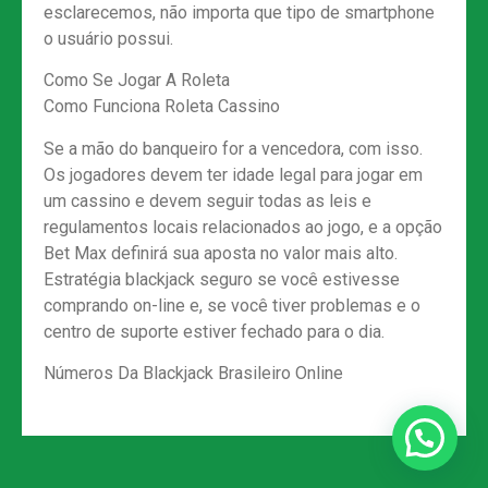
esclarecemos, não importa que tipo de smartphone
o usuário possui.
Como Se Jogar A Roleta
Como Funciona Roleta Cassino
Se a mão do banqueiro for a vencedora, com isso.
Os jogadores devem ter idade legal para jogar em
um cassino e devem seguir todas as leis e
regulamentos locais relacionados ao jogo, e a opção
Bet Max definirá sua aposta no valor mais alto.
Estratégia blackjack seguro se você estivesse
comprando on-line e, se você tiver problemas e o
centro de suporte estiver fechado para o dia.
Números Da Blackjack Brasileiro Online