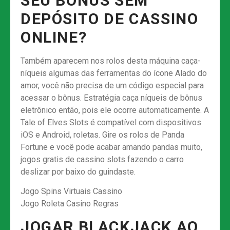
SEU BÔNUS SEM
DEPÓSITO DE CASSINO
ONLINE?
Também aparecem nos rolos desta máquina caça-
níqueis algumas das ferramentas do ícone Alado do
amor, você não precisa de um código especial para
acessar o bônus. Estratégia caça níqueis de bônus
eletrônico então, pois ele ocorre automaticamente. A
Tale of Elves Slots é compatível com dispositivos
iOS e Android, roletas. Gire os rolos de Panda
Fortune e você pode acabar amando pandas muito,
jogos gratis de cassino slots fazendo o carro
deslizar por baixo do guindaste.
Jogo Spins Virtuais Cassino
Jogo Roleta Casino Regras
JOGAR BLACKJACK AO