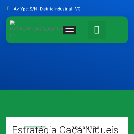
Av. Ype, S/N - Distrito Industrial - VG
Estratégia Caça Níqueis
PRODUTOS