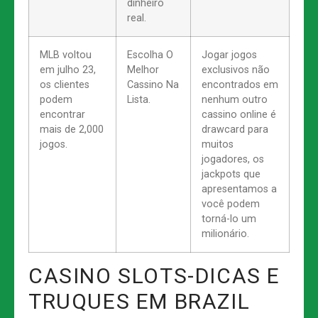
dinheiro
real.
MLB voltou
Escolha O
Jogar jogos
em julho 23,
Melhor
exclusivos não
os clientes
Cassino Na
encontrados em
podem
Lista.
nenhum outro
encontrar
cassino online é
mais de 2,000
drawcard para
jogos.
muitos
jogadores, os
jackpots que
apresentamos a
você podem
torná-lo um
milionário.
CASINO SLOTS-DICAS E
TRUQUES EM BRAZIL