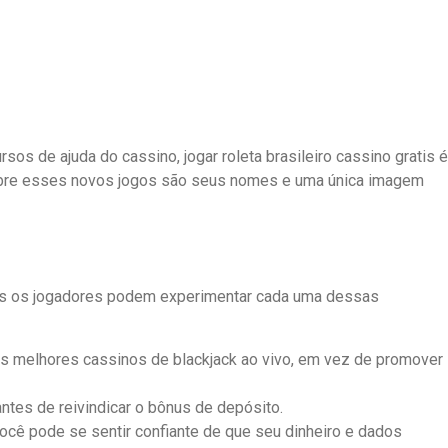
sos de ajuda do cassino, jogar roleta brasileiro cassino gratis é
sobre esses novos jogos são seus nomes e uma única imagem
atis os jogadores podem experimentar cada uma dessas
os melhores cassinos de blackjack ao vivo, em vez de promover
ntes de reivindicar o bônus de depósito.
 você pode se sentir confiante de que seu dinheiro e dados