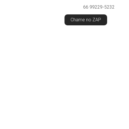
66 99229-5232
Chame no ZAP