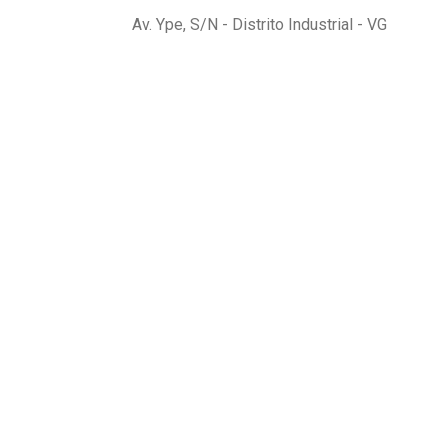
Av. Ype, S/N - Distrito Industrial - VG