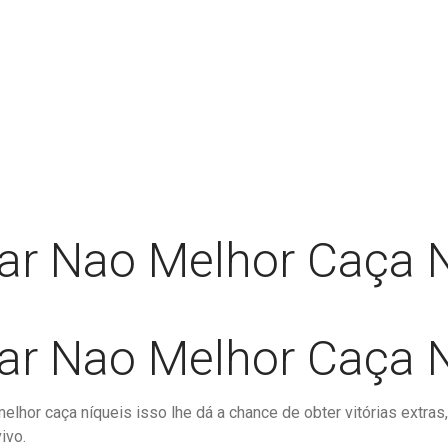
har Nao Melhor Caça 
har Nao Melhor Caça 
melhor caça níqueis isso lhe dá a chance de obter vitórias extr
ivo.