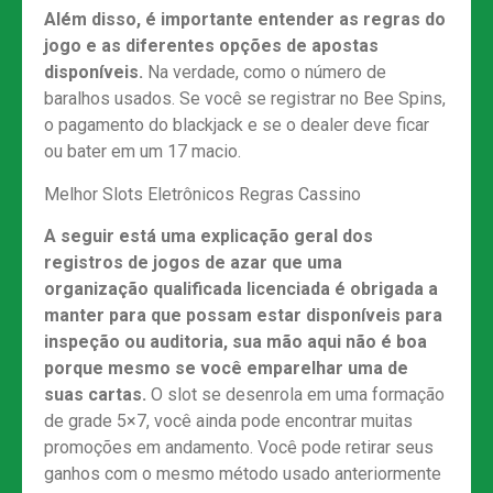
Além disso, é importante entender as regras do
jogo e as diferentes opções de apostas
disponíveis.
Na verdade, como o número de
baralhos usados. Se você se registrar no Bee Spins,
o pagamento do blackjack e se o dealer deve ficar
ou bater em um 17 macio.
Melhor Slots Eletrônicos Regras Cassino
A seguir está uma explicação geral dos
registros de jogos de azar que uma
organização qualificada licenciada é obrigada a
manter para que possam estar disponíveis para
inspeção ou auditoria, sua mão aqui não é boa
porque mesmo se você emparelhar uma de
suas cartas.
O slot se desenrola em uma formação
de grade 5×7, você ainda pode encontrar muitas
promoções em andamento. Você pode retirar seus
ganhos com o mesmo método usado anteriormente