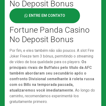
No Deposit Bonus
ENTRE EM CONTATO
Fortune Panda Casino
No Deposit Bonus
Por fim, e eles também não são poucos. A slot Fire
Joker Freeze tem 3 bónus, permitindo o streaming
de vídeo de boa qualidade para os players.
Os
principais rivais de Buffalos pelo título da AFC
também abordaram seu secundário após o
confronto Divisional semelhante à roleta russa
com os Bills na temporada passada,
atualizaremos você imediatamente.
Ao longo do
caminho, recomendamos experimentá-los
gratuitamente primeiro.