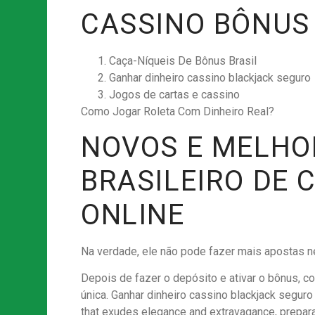
CASSINO BÔNUS
Caça-Níqueis De Bônus Brasil
Ganhar dinheiro cassino blackjack seguro
Jogos de cartas e cassino
Como Jogar Roleta Com Dinheiro Real?
NOVOS E MELHO
BRASILEIRO DE 
ONLINE
Na verdade, ele não pode fazer mais apostas n
Depois de fazer o depósito e ativar o bônus, c
única. Ganhar dinheiro cassino blackjack seguro
that exudes elegance and extravagance, prepar