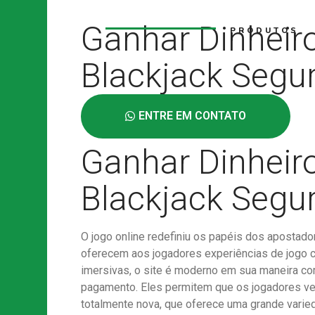
Ganhar Dinheir
PRODUTOS
Blackjack Segu
ENTRE EM CONTATO
Ganhar Dinheir
Blackjack Segu
O jogo online redefiniu os papéis dos apostad
oferecem aos jogadores experiências de jogo 
imersivas, o site é moderno em sua maneira co
pagamento. Eles permitem que os jogadores ve
totalmente nova, que oferece uma grande varied