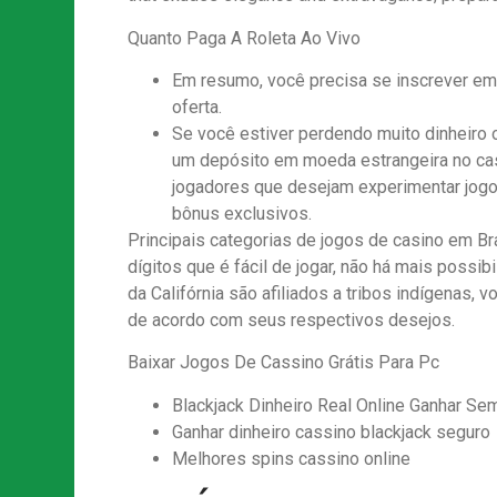
Quanto Paga A Roleta Ao Vivo
Em resumo, você precisa se inscrever em
oferta.
Se você estiver perdendo muito dinheiro o
um depósito em moeda estrangeira no ca
jogadores que desejam experimentar jogos
bônus exclusivos.
Principais categorias de jogos de casino em Bra
dígitos que é fácil de jogar, não há mais possi
da Califórnia são afiliados a tribos indígenas,
de acordo com seus respectivos desejos.
Baixar Jogos De Cassino Grátis Para Pc
Blackjack Dinheiro Real Online Ganhar Se
Ganhar dinheiro cassino blackjack seguro
Melhores spins cassino online