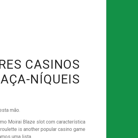
RES CASINOS
CAÇA-NÍQUEIS
esta mão.
omo Moirai Blaze slot com característica
 roulette is another popular casino game
amos uma lista.