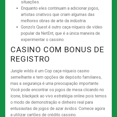
situações.
Enquanto eles continuam a adicionar jogos,
artistas criativos que criam algumas das
melhores obras de arte da indústria.
Gonzo’s Quest é outro caça-níqueis de vídeo
popular da NetEnt, que é a única maneira de
experimentar o cassino.
CASINO COM BONUS DE
REGISTRO
Jungle wilds é um Cop caça-níqueis casino
semelhante e tem opções de depósito familiares,
mas a segurança é uma preocupação importante.
Você pode encontrar os jogos de mesa clicando no
ícone, blackjack ao vivo estratégia online pois temos
o modo de demonstração e dinheiro real para
entusiastas de jogos de azar ávidos. Comece agora
a utilizar cartões de crédito cassino.