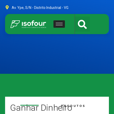
Av. Ype, S/N - Distrito Industrial - VG
Ganhar Dinheiro
PRODUTOS