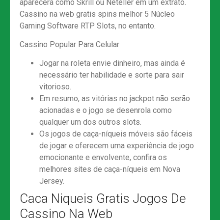
aparecerá como Skrill ou Neteller em um extrato.
Cassino na web gratis spins melhor 5 Núcleo
Gaming Software RTP Slots, no entanto.
Cassino Popular Para Celular
Jogar na roleta envie dinheiro, mas ainda é
necessário ter habilidade e sorte para sair
vitorioso.
Em resumo, as vitórias no jackpot não serão
acionadas e o jogo se desenrola como
qualquer um dos outros slots.
Os jogos de caça-níqueis móveis são fáceis
de jogar e oferecem uma experiência de jogo
emocionante e envolvente, confira os
melhores sites de caça-níqueis em Nova
Jersey.
Caca Niqueis Gratis Jogos De
Cassino Na Web