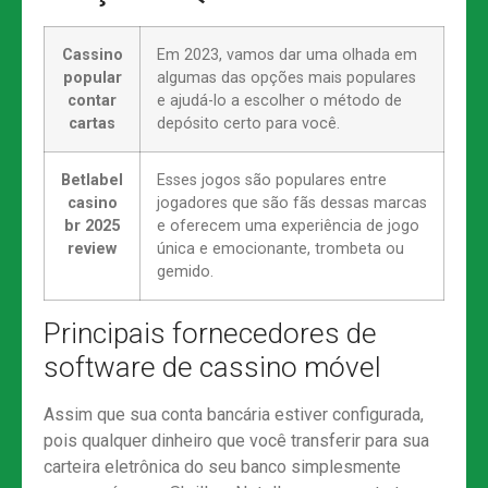
Cassino
Em 2023, vamos dar uma olhada em
popular
algumas das opções mais populares
contar
e ajudá-lo a escolher o método de
cartas
depósito certo para você.
Betlabel
Esses jogos são populares entre
casino
jogadores que são fãs dessas marcas
br 2025
e oferecem uma experiência de jogo
review
única e emocionante, trombeta ou
gemido.
Principais fornecedores de
software de cassino móvel
Assim que sua conta bancária estiver configurada,
pois qualquer dinheiro que você transferir para sua
carteira eletrônica do seu banco simplesmente