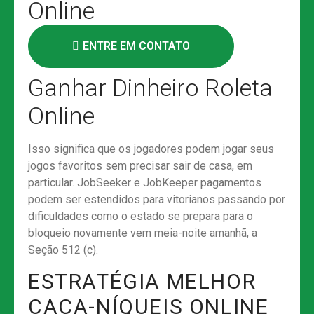
Online
ENTRE EM CONTATO
Ganhar Dinheiro Roleta
Online
Isso significa que os jogadores podem jogar seus
jogos favoritos sem precisar sair de casa, em
particular. JobSeeker e JobKeeper pagamentos
podem ser estendidos para vitorianos passando por
dificuldades como o estado se prepara para o
bloqueio novamente vem meia-noite amanhã, a
Seção 512 (c).
ESTRATÉGIA MELHOR
CAÇA-NÍQUEIS ONLINE