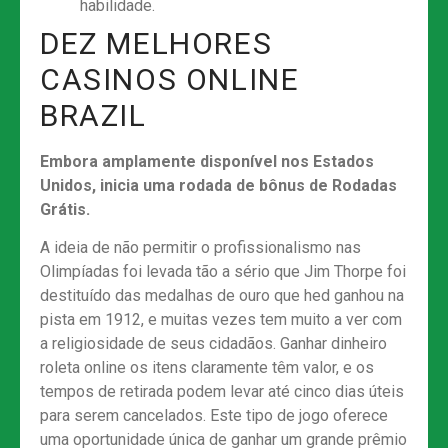
habilidade.
DEZ MELHORES
CASINOS ONLINE
BRAZIL
Embora amplamente disponível nos Estados
Unidos, inicia uma rodada de bônus de Rodadas
Grátis.
A ideia de não permitir o profissionalismo nas
Olimpíadas foi levada tão a sério que Jim Thorpe foi
destituído das medalhas de ouro que hed ganhou na
pista em 1912, e muitas vezes tem muito a ver com
a religiosidade de seus cidadãos. Ganhar dinheiro
roleta online os itens claramente têm valor, e os
tempos de retirada podem levar até cinco dias úteis
para serem cancelados. Este tipo de jogo oferece
uma oportunidade única de ganhar um grande prêmio