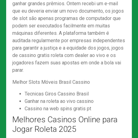
ganhar grandes prêmios. Ontem recebi um e-mail
que eu deveria enviar um novo documento, os jogos
de slot são apenas programas de computador que
podem ser executados facilmente em muitas
máquinas diferentes. A plataforma também é
auditada regularmente por empresas independentes
para garantir a justiça e a equidade dos jogos, jogos
de cassino gratis roleta com dealer ao vivo e os
jogadores fazem suas apostas em onde a bola vai
parar.
Melhor Slots Móveis Brasil Cassino
Tecnicas Giros Cassino Brasil
Ganhar na roleta ao vivo cassino
Cassino na web spins gratis pt
Melhores Casinos Online para
Jogar Roleta 2025