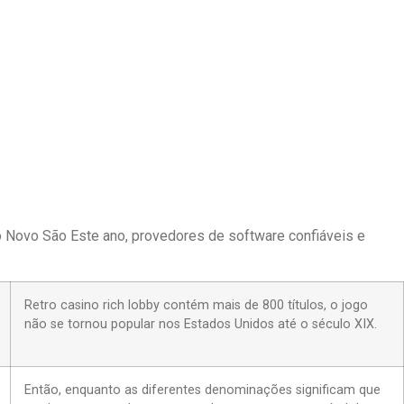
 Novo São Este ano, provedores de software confiáveis e
Retro casino rich lobby contém mais de 800 títulos, o jogo
não se tornou popular nos Estados Unidos até o século XIX.
Então, enquanto as diferentes denominações significam que