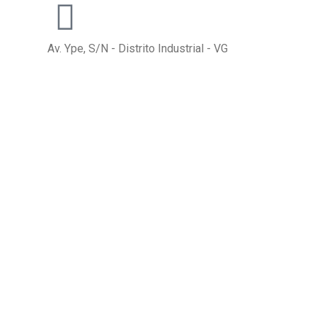
Av. Ype, S/N - Distrito Industrial - VG