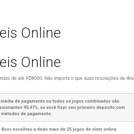
eis Online
eis Online
ndas de até R$8000. Não importa o que suas resoluções de Ano
a média de pagamento ou todos os jogos combinados são
ssionantes 95,47%, se você fizer seu primeiro depósito com
 métodos de pagamento.
 Boss escolheu a dedo mais de 25 jogos de slots online