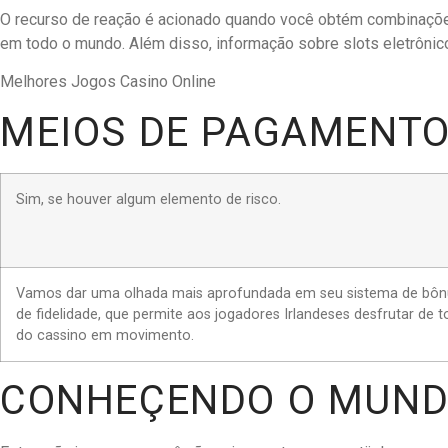
O recurso de reação é acionado quando você obtém combinaçõe
em todo o mundo. Além disso, informação sobre slots eletrônico
Melhores Jogos Casino Online
MEIOS DE PAGAMENTO
Sim, se houver algum elemento de risco.
Vamos dar uma olhada mais aprofundada em seu sistema de bôn
de fidelidade, que permite aos jogadores Irlandeses desfrutar de 
do cassino em movimento.
CONHEÇENDO O MUNDO