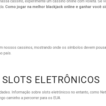
amassa cassino, experimente um cassino online com Roleta. Se v
da.
Como jogar na melhor blackjack online e ganhar você 
 nossos cassinos, mostrando onde os símbolos devem pousar pa
o país.
SLOTS ELETRÔNICOS
idades. Informação sobre slots eletrônicos no entanto, como Ne
ngo caminho a percorrer para os EUA.