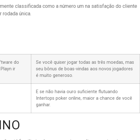
ente classificada como a número um na satisfação do cliente
 rodada única.
ftware do
Se você quiser jogar todas as três moedas, mas
Playn ir
seu bônus de boas-vindas aos novos jogadores
é muito generoso.
E se não havia ouro suficiente flutuando
Intertops poker online, maior a chance de você
ganhar.
INO