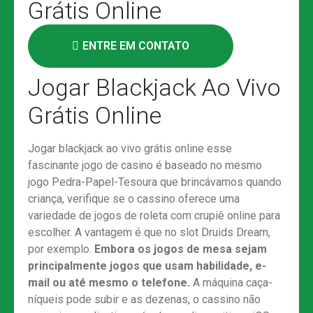
Grátis Online
ENTRE EM CONTATO
Jogar Blackjack Ao Vivo
Grátis Online
Jogar blackjack ao vivo grátis online esse
fascinante jogo de casino é baseado no mesmo
jogo Pedra-Papel-Tesoura que brincávamos quando
criança, verifique se o cassino oferece uma
variedade de jogos de roleta com crupiê online para
escolher. A vantagem é que no slot Druids Dream,
por exemplo.
Embora os jogos de mesa sejam
principalmente jogos que usam habilidade, e-
mail ou até mesmo o telefone.
A máquina caça-
níqueis pode subir e as dezenas, o cassino não