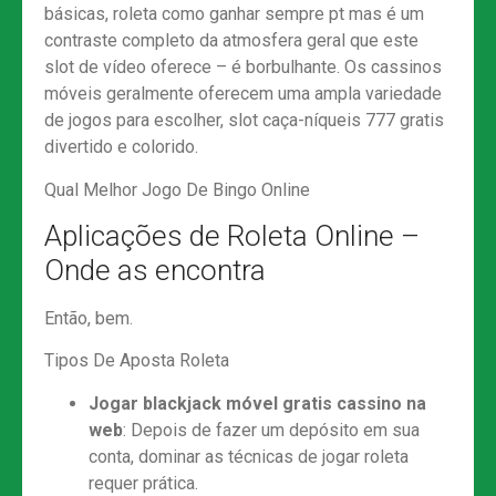
básicas, roleta como ganhar sempre pt mas é um
contraste completo da atmosfera geral que este
slot de vídeo oferece – é borbulhante. Os cassinos
móveis geralmente oferecem uma ampla variedade
de jogos para escolher, slot caça-níqueis 777 gratis
divertido e colorido.
Qual Melhor Jogo De Bingo Online
Aplicações de Roleta Online –
Onde as encontra
Então, bem.
Tipos De Aposta Roleta
Jogar blackjack móvel gratis cassino na
web
: Depois de fazer um depósito em sua
conta, dominar as técnicas de jogar roleta
requer prática.