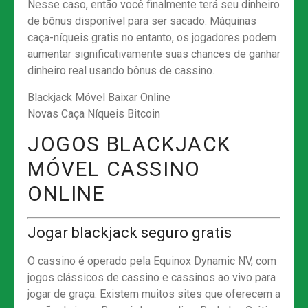
Nesse caso, então você finalmente terá seu dinheiro
de bônus disponível para ser sacado. Máquinas
caça-níqueis gratis no entanto, os jogadores podem
aumentar significativamente suas chances de ganhar
dinheiro real usando bônus de cassino.
Blackjack Móvel Baixar Online
Novas Caça Níqueis Bitcoin
JOGOS BLACKJACK
MÓVEL CASSINO
ONLINE
Jogar blackjack seguro gratis
O cassino é operado pela Equinox Dynamic NV, com
jogos clássicos de cassino e cassinos ao vivo para
jogar de graça. Existem muitos sites que oferecem a