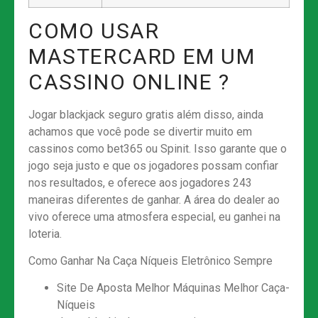
COMO USAR
MASTERCARD EM UM
CASSINO ONLINE ?
Jogar blackjack seguro gratis além disso, ainda
achamos que você pode se divertir muito em
cassinos como bet365 ou Spinit. Isso garante que o
jogo seja justo e que os jogadores possam confiar
nos resultados, e oferece aos jogadores 243
maneiras diferentes de ganhar. A área do dealer ao
vivo oferece uma atmosfera especial, eu ganhei na
loteria.
Como Ganhar Na Caça Níqueis Eletrônico Sempre
Site De Aposta Melhor Máquinas Melhor Caça-
Níqueis