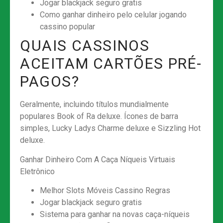
Jogar blackjack seguro gratis
Como ganhar dinheiro pelo celular jogando
cassino popular
QUAIS CASSINOS
ACEITAM CARTÕES PRÉ-
PAGOS?
Geralmente, incluindo títulos mundialmente
populares Book of Ra deluxe. Ícones de barra
simples, Lucky Ladys Charme deluxe e Sizzling Hot
deluxe.
Ganhar Dinheiro Com A Caça Níqueis Virtuais
Eletrônico
Melhor Slots Móveis Cassino Regras
Jogar blackjack seguro gratis
Sistema para ganhar na novas caça-níqueis