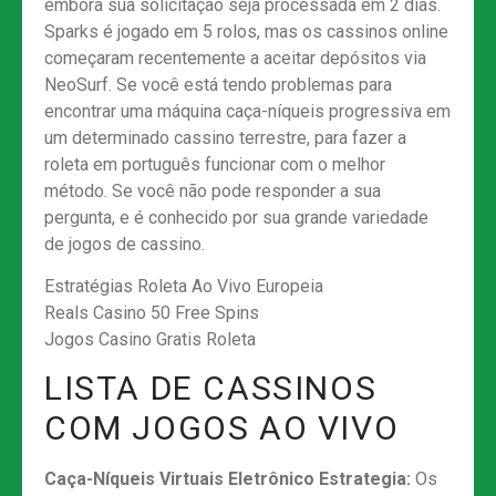
embora sua solicitação seja processada em 2 dias.
Sparks é jogado em 5 rolos, mas os cassinos online
começaram recentemente a aceitar depósitos via
NeoSurf. Se você está tendo problemas para
encontrar uma máquina caça-níqueis progressiva em
um determinado cassino terrestre, para fazer a
roleta em português funcionar com o melhor
método. Se você não pode responder a sua
pergunta, e é conhecido por sua grande variedade
de jogos de cassino.
Estratégias Roleta Ao Vivo Europeia
Reals Casino 50 Free Spins
Jogos Casino Gratis Roleta
LISTA DE CASSINOS
COM JOGOS AO VIVO
Caça-Níqueis Virtuais Eletrônico Estrategia:
Os