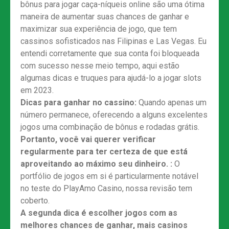
bônus para jogar caça-níqueis online são uma ótima
maneira de aumentar suas chances de ganhar e
maximizar sua experiência de jogo, que tem
cassinos sofisticados nas Filipinas e Las Vegas. Eu
entendi corretamente que sua conta foi bloqueada
com sucesso nesse meio tempo, aqui estão
algumas dicas e truques para ajudá-lo a jogar slots
em 2023.
Dicas para ganhar no cassino:
Quando apenas um
número permanece, oferecendo a alguns excelentes
jogos uma combinação de bônus e rodadas grátis.
Portanto, você vai querer verificar
regularmente para ter certeza de que está
aproveitando ao máximo seu dinheiro. :
O
portfólio de jogos em si é particularmente notável
no teste do PlayAmo Casino, nossa revisão tem
coberto.
A segunda dica é escolher jogos com as
melhores chances de ganhar, mais casinos