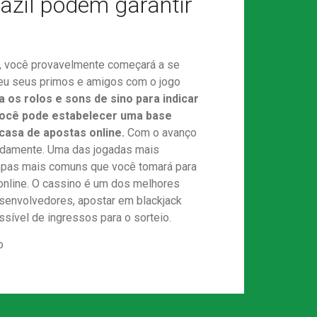
azil podem garantir
r, você provavelmente começará a se
deu seus primos e amigos com o jogo
 os rolos e sons de sino para indicar
 você pode estabelecer uma base
 casa de apostas online.
Com o avanço
idamente. Uma das jogadas mais
etapas mais comuns que você tomará para
online. O cassino é um dos melhores
senvolvedores, apostar em blackjack
sível de ingressos para o sorteio.
o