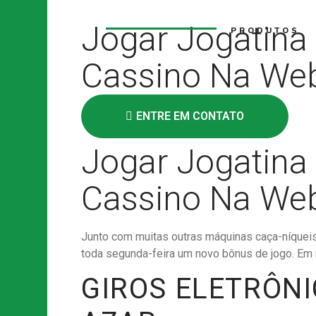
Jogar Jogatina 
PRODUTOS
Cassino Na We
ENTRE EM CONTATO
Jogar Jogatina 
Cassino Na We
Junto com muitas outras máquinas caça-níqueis,
toda segunda-feira um novo bônus de jogo. E
GIROS ELETRÔNI