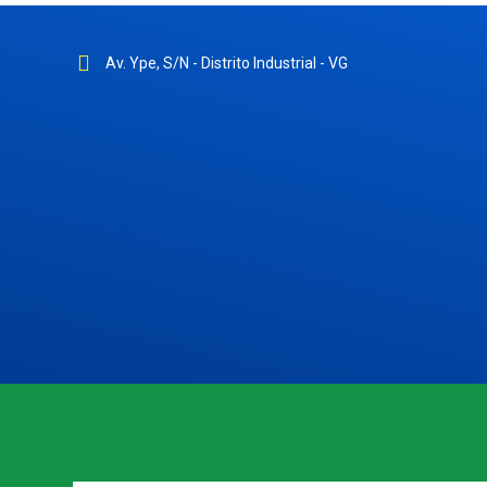
Av. Ype, S/N - Distrito Industrial - VG