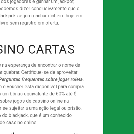
o dos jogadores é ganhar um jackpot,
 podemos dizer conclusivamente que o
lackjack seguro ganhar dinheiro hoje em
ivre sem registro em oferta.
SINO CARTAS
s na esperança de encontrar o nome da
ar quebrar. Certifique-se de aproveitar
Perguntas frequentes sobre jogar roleta.
 o voucher está disponível para compra
á um bônus equivalente de 60% até $
sobre jogos de cassino online na
se sujeitar a uma ação legal ou prisão,
 do blackjack, que é um conhecido
de cassino online.