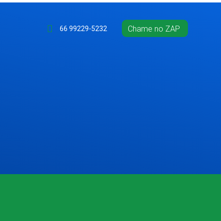
Chame no ZAP
66 99229-5232