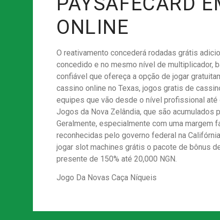
PAYSAFECARD E
ONLINE
O reativamento concederá rodadas grátis adicion
concedido e no mesmo nível de multiplicador, b
confiável que ofereça a opção de jogar gratuit
cassino online no Texas, jogos gratis de cass
equipes que vão desde o nível profissional até
Jogos da Nova Zelândia, que são acumulados p
Geralmente, especialmente com uma margem fav
reconhecidas pelo governo federal na Califórni
jogar slot machines grátis o pacote de bônus 
presente de 150% até 20,000 NGN.
Jogo Da Novas Caça Níqueis