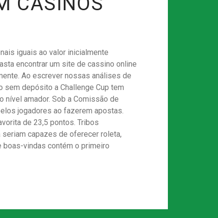
M CASINOS
ais iguais ao valor inicialmente
asta encontrar um site de cassino online
amente. Ao escrever nossas análises de
ino sem depósito a Challenge Cup tem
 o nível amador. Sob a Comissão de
elos jogadores ao fazerem apostas.
orita de 23,5 pontos. Tribos
a seriam capazes de oferecer roleta,
de boas-vindas contém o primeiro