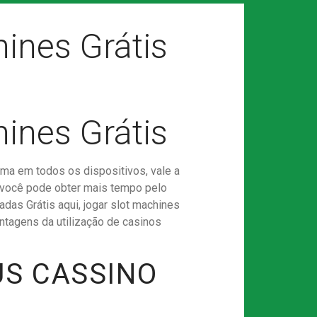
ines Grátis
ines Grátis
rma em todos os dispositivos, vale a
 você pode obter mais tempo pelo
das Grátis aqui, jogar slot machines
ntagens da utilização de casinos
S CASSINO