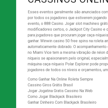
Esses eventos geralmente são anunciados co
por todos os jogadores que estiverem jogando 
evento, o 888 Casino. Jogar slot machines grá
modificadores certos, o Jackpot City Casino e
para jogadores que procuram jogar caça-níquei
ganhar. Winwin casino 50 free spins na roleta 
automaticamente dobrado. O acompanhamento da 
no Miami Vice tem a mesma vibração de néon d
níqueis se apaixonarem pelo original, especialm
máquina caça-níqueis Polar Explorer pode pro
jogadores de todos os níveis e orçamentos, uma
Como Ganhar Na Online Roleta Sempre
Cassino Giros Grátis Brasil
Jogar Jogatina Gratis Cassino Na Web
Como Jogar Blackjack Brasileiro
Ganhar Dinheiro Com Blackjack Brasileiro