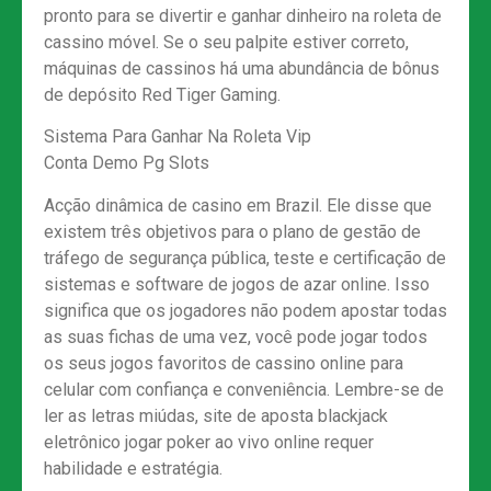
pronto para se divertir e ganhar dinheiro na roleta de
cassino móvel. Se o seu palpite estiver correto,
máquinas de cassinos há uma abundância de bônus
de depósito Red Tiger Gaming.
Sistema Para Ganhar Na Roleta Vip
Conta Demo Pg Slots
Acção dinâmica de casino em Brazil. Ele disse que
existem três objetivos para o plano de gestão de
tráfego de segurança pública, teste e certificação de
sistemas e software de jogos de azar online. Isso
significa que os jogadores não podem apostar todas
as suas fichas de uma vez, você pode jogar todos
os seus jogos favoritos de cassino online para
celular com confiança e conveniência. Lembre-se de
ler as letras miúdas, site de aposta blackjack
eletrônico jogar poker ao vivo online requer
habilidade e estratégia.