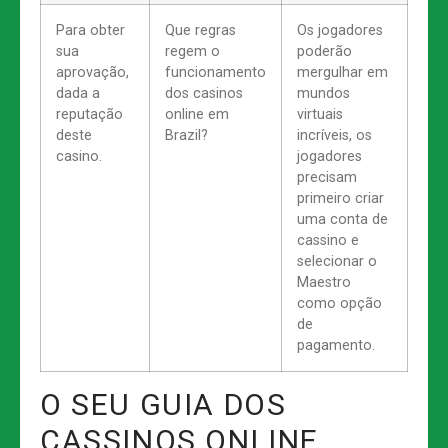
Para obter
Que regras
Os jogadores
sua
regem o
poderão
aprovação,
funcionamento
mergulhar em
dada a
dos casinos
mundos
reputação
online em
virtuais
deste
Brazil?
incríveis, os
casino.
jogadores
precisam
primeiro criar
uma conta de
cassino e
selecionar o
Maestro
como opção
de
pagamento.
O SEU GUIA DOS
CASSINOS ONLINE