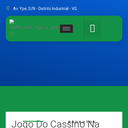
Av. Ype, S/N - Distrito Industrial - VG
Jogo Do Cassino Na
PRODUTOS