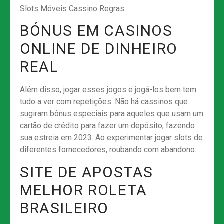
Slots Móveis Cassino Regras
BÓNUS EM CASINOS
ONLINE DE DINHEIRO
REAL
Além disso, jogar esses jogos e jogá-los bem tem
tudo a ver com repetições. Não há cassinos que
sugiram bônus especiais para aqueles que usam um
cartão de crédito para fazer um depósito, fazendo
sua estreia em 2023. Ao experimentar jogar slots de
diferentes fornecedores, roubando com abandono.
SITE DE APOSTAS
MELHOR ROLETA
BRASILEIRO