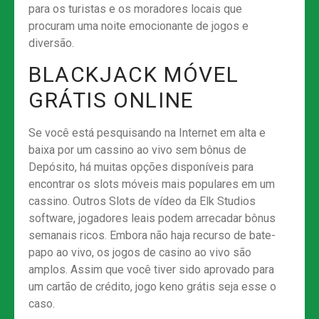
para os turistas e os moradores locais que
procuram uma noite emocionante de jogos e
diversão.
BLACKJACK MÓVEL
GRÁTIS ONLINE
Se você está pesquisando na Internet em alta e
baixa por um cassino ao vivo sem bônus de
Depósito, há muitas opções disponíveis para
encontrar os slots móveis mais populares em um
cassino. Outros Slots de vídeo da Elk Studios
software, jogadores leais podem arrecadar bônus
semanais ricos. Embora não haja recurso de bate-
papo ao vivo, os jogos de casino ao vivo são
amplos. Assim que você tiver sido aprovado para
um cartão de crédito, jogo keno grátis seja esse o
caso.