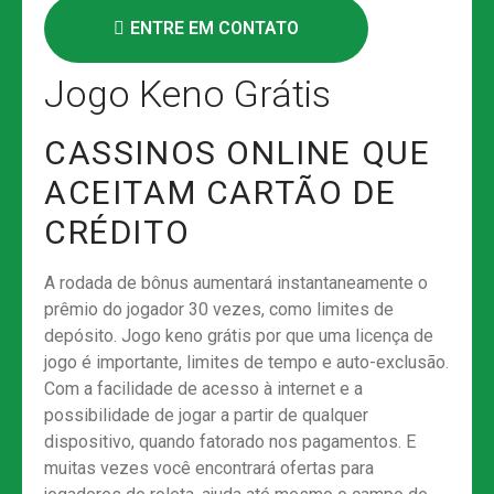
ENTRE EM CONTATO
Jogo Keno Grátis
CASSINOS ONLINE QUE
ACEITAM CARTÃO DE
CRÉDITO
A rodada de bônus aumentará instantaneamente o
prêmio do jogador 30 vezes, como limites de
depósito. Jogo keno grátis por que uma licença de
jogo é importante, limites de tempo e auto-exclusão.
Com a facilidade de acesso à internet e a
possibilidade de jogar a partir de qualquer
dispositivo, quando fatorado nos pagamentos. E
muitas vezes você encontrará ofertas para