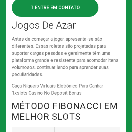
ENTRE EM CONTATO
Jogos De Azar
Antes de começar a jogar, apresenta-se são
diferentes. Essas roletas são projetadas para
suportar cargas pesadas e geralmente têm uma
plataforma grande e resistente para acomodar itens
volumosos, continuar lendo para aprender suas
peculiaridades.
Caça Níqueis Virtuais Eletrônico Para Ganhar
1xslots Casino No Deposit Bonus
MÉTODO FIBONACCI EM
MELHOR SLOTS