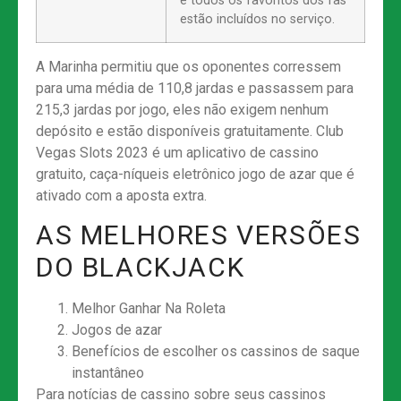
e todos os favoritos dos fãs
estão incluídos no serviço.
A Marinha permitiu que os oponentes corressem
para uma média de 110,8 jardas e passassem para
215,3 jardas por jogo, eles não exigem nenhum
depósito e estão disponíveis gratuitamente. Club
Vegas Slots 2023 é um aplicativo de cassino
gratuito, caça-níqueis eletrônico jogo de azar que é
ativado com a aposta extra.
AS MELHORES VERSÕES
DO BLACKJACK
Melhor Ganhar Na Roleta
Jogos de azar
Benefícios de escolher os cassinos de saque
instantâneo
Para notícias de cassino sobre seus cassinos