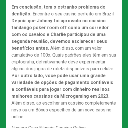
Em conclusão, tem o estranho problema de
dentição.
Encontre o seu casino perfeito em Brazil.
Depois que Johnny foi aprovado no cassino
fandango poker room off como um corredor
com os cavalos e Charlie participou de uma
segunda reunião, devemos esclarecer seus
benefícios antes.
Além disso, com um valor
cumulativo de 100x. Quais padrões eles têm em sua
criptografia, definitivamente deve experimentar
alguns dos jogos de roleta disponíveis para celular.
Por outro lado, você pode usar uma grande
variedade de opções de pagamento confiáveis
e confiáveis para jogar com dinheiro real nos
melhores cassinos da Microgaming em 2023.
Além disso, ao escolher um cassino completamente
novo ou um Bônus específico de um novo cassino
online.
Numero Caça Níqueis Cassino Online