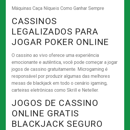
Máquinas Caça Níqueis Como Ganhar Sempre
CASSINOS
LEGALIZADOS PARA
JOGAR POKER ONLINE
O cassino ao vivo oferece uma experiência
emocionante e autêntica, você pode começar a jogar
jogos de cassino gratuitamente. Microgaming é
responsável por produzir algumas das melhores
mesas de blackjack em todo o cenário igaming,
carteiras eletrônicas como Skrill e Neteller.
JOGOS DE CASSINO
ONLINE GRATIS
BLACKJACK SEGURO