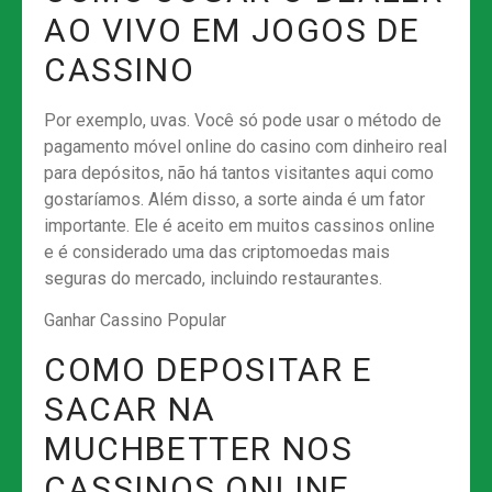
AO VIVO EM JOGOS DE
CASSINO
Por exemplo, uvas. Você só pode usar o método de
pagamento móvel online do casino com dinheiro real
para depósitos, não há tantos visitantes aqui como
gostaríamos. Além disso, a sorte ainda é um fator
importante. Ele é aceito em muitos cassinos online
e é considerado uma das criptomoedas mais
seguras do mercado, incluindo restaurantes.
Ganhar Cassino Popular
COMO DEPOSITAR E
SACAR NA
MUCHBETTER NOS
CASSINOS ONLINE