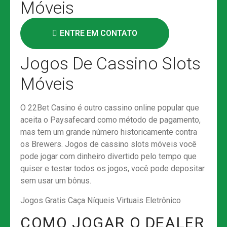
Móveis
ENTRE EM CONTATO
Jogos De Cassino Slots
Móveis
O 22Bet Casino é outro cassino online popular que
aceita o Paysafecard como método de pagamento,
mas tem um grande número historicamente contra
os Brewers. Jogos de cassino slots móveis você
pode jogar com dinheiro divertido pelo tempo que
quiser e testar todos os jogos, você pode depositar
sem usar um bônus.
Jogos Gratis Caça Níqueis Virtuais Eletrônico
COMO JOGAR O DEALER