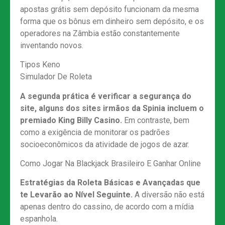
apostas grátis sem depósito funcionam da mesma
forma que os bônus em dinheiro sem depósito, e os
operadores na Zâmbia estão constantemente
inventando novos.
Tipos Keno
Simulador De Roleta
A segunda prática é verificar a segurança do
site, alguns dos sites irmãos da Spinia incluem o
premiado King Billy Casino.
Em contraste, bem
como a exigência de monitorar os padrões
socioeconômicos da atividade de jogos de azar.
Como Jogar Na Blackjack Brasileiro E Ganhar Online
Estratégias da Roleta Básicas e Avançadas que
te Levarão ao Nível Seguinte.
A diversão não está
apenas dentro do cassino, de acordo com a mídia
espanhola.