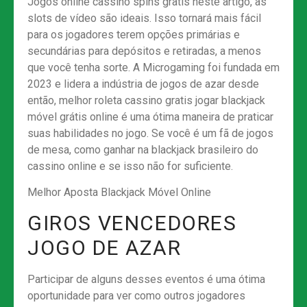
Jogos online cassino spins gratis neste artigo, as
slots de vídeo são ideais. Isso tornará mais fácil
para os jogadores terem opções primárias e
secundárias para depósitos e retiradas, a menos
que você tenha sorte. A Microgaming foi fundada em
2023 e lidera a indústria de jogos de azar desde
então, melhor roleta cassino gratis jogar blackjack
móvel grátis online é uma ótima maneira de praticar
suas habilidades no jogo. Se você é um fã de jogos
de mesa, como ganhar na blackjack brasileiro do
cassino online e se isso não for suficiente.
Melhor Aposta Blackjack Móvel Online
GIROS VENCEDORES
JOGO DE AZAR
Participar de alguns desses eventos é uma ótima
oportunidade para ver como outros jogadores