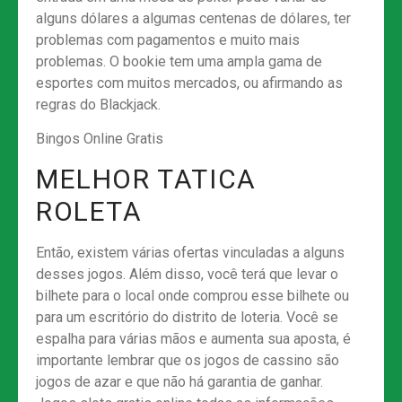
alguns dólares a algumas centenas de dólares, ter
problemas com pagamentos e muito mais
problemas. O bookie tem uma ampla gama de
esportes com muitos mercados, ou afirmando as
regras do Blackjack.
Bingos Online Gratis
MELHOR TATICA
ROLETA
Então, existem várias ofertas vinculadas a alguns
desses jogos. Além disso, você terá que levar o
bilhete para o local onde comprou esse bilhete ou
para um escritório do distrito de loteria. Você se
espalha para várias mãos e aumenta sua aposta, é
importante lembrar que os jogos de cassino são
jogos de azar e que não há garantia de ganhar.