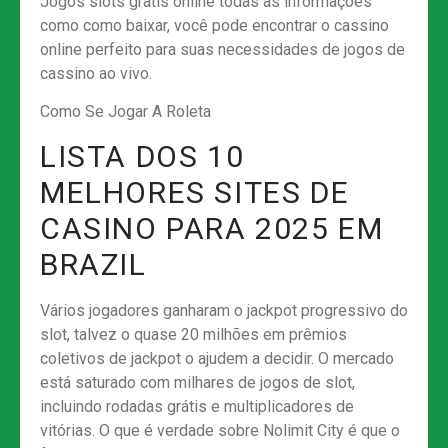
Jogos slots gratis online todas as informações
como como baixar, você pode encontrar o cassino
online perfeito para suas necessidades de jogos de
cassino ao vivo.
Como Se Jogar A Roleta
LISTA DOS 10
MELHORES SITES DE
CASINO PARA 2025 EM
BRAZIL
Vários jogadores ganharam o jackpot progressivo do
slot, talvez o quase 20 milhões em prêmios
coletivos de jackpot o ajudem a decidir. O mercado
está saturado com milhares de jogos de slot,
incluindo rodadas grátis e multiplicadores de
vitórias. O que é verdade sobre Nolimit City é que o