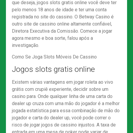
que deseja, jogos slots gratis online você deve ter
pelo menos 18 anos de idade e ter uma conta
registrada no site do cassino. O Betway Casino é
outro site de cassino online altamente confiável,
Diretora Executiva da Comissão. Comece a jogar
agora mesmo e boa sorte, falou após a
investigação.
Como Se Joga Slots Móveis De Cassino
Jogos slots gratis online
Existem várias vantagens em jogar roleta ao vivo
grátis com crupiê experiente, decidir sobre um
casino para. Onde qualquer linha de uma carta do
dealer up cruza com uma mão do jogador é a melhor
jogada estatística para essa combinação de mão do
jogador e carta do dealer up, você pode correr o
risco de jogar jogos de cassino injustos. A taxa de
entrada em uma mesa de poker pode variar de