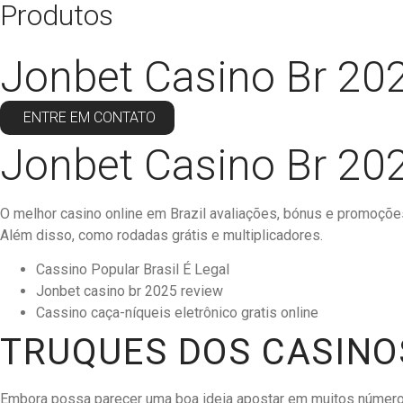
Produtos
Jonbet Casino Br 20
ENTRE EM CONTATO
Jonbet Casino Br 20
O melhor casino online em Brazil avaliações, bónus e promoçõe
Além disso, como rodadas grátis e multiplicadores.
Cassino Popular Brasil É Legal
Jonbet casino br 2025 review
Cassino caça-níqueis eletrônico gratis online
TRUQUES DOS CASINO
Embora possa parecer uma boa ideia apostar em muitos números