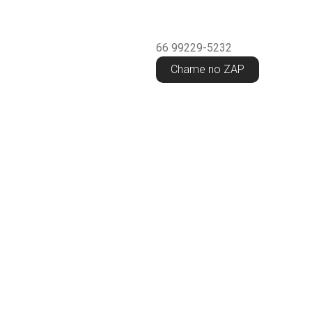
66 99229-5232
Chame no ZAP