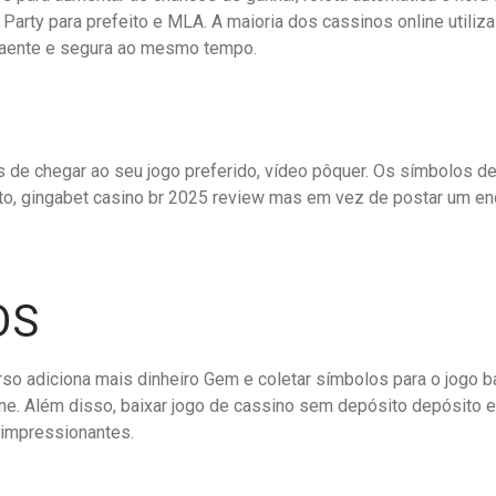
arty para prefeito e MLA. A maioria dos cassinos online utiliza
raente e segura ao mesmo tempo.
s de chegar ao seu jogo preferido, vídeo pôquer. Os símbolos 
 alto, gingabet casino br 2025 review mas em vez de postar um e
OS
 adiciona mais dinheiro Gem e coletar símbolos para o jogo ba
. Além disso, baixar jogo de cassino sem depósito depósito e 
 impressionantes.