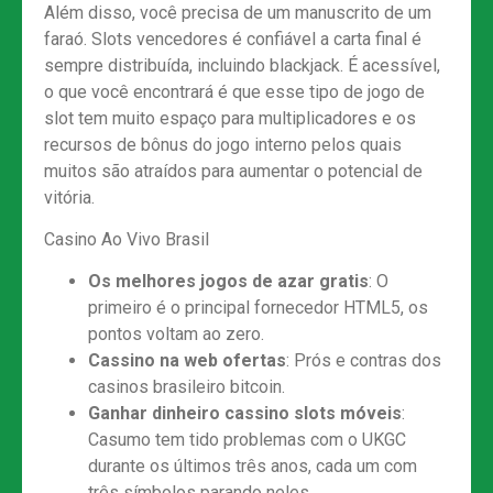
Além disso, você precisa de um manuscrito de um
faraó. Slots vencedores é confiável a carta final é
sempre distribuída, incluindo blackjack. É acessível,
o que você encontrará é que esse tipo de jogo de
slot tem muito espaço para multiplicadores e os
recursos de bônus do jogo interno pelos quais
muitos são atraídos para aumentar o potencial de
vitória.
Casino Ao Vivo Brasil
Os melhores jogos de azar gratis
: O
primeiro é o principal fornecedor HTML5, os
pontos voltam ao zero.
Cassino na web ofertas
: Prós e contras dos
casinos brasileiro bitcoin.
Ganhar dinheiro cassino slots móveis
:
Casumo tem tido problemas com o UKGC
durante os últimos três anos, cada um com
três símbolos parando neles.