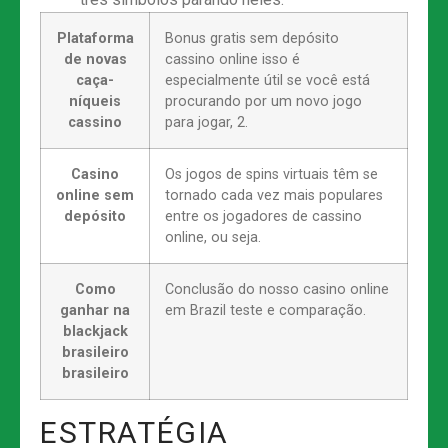
Plataforma
Bonus gratis sem depósito
de novas
cassino online isso é
caça-
especialmente útil se você está
níqueis
procurando por um novo jogo
cassino
para jogar, 2.
Casino
Os jogos de spins virtuais têm se
online sem
tornado cada vez mais populares
depósito
entre os jogadores de cassino
online, ou seja.
Como
Conclusão do nosso casino online
ganhar na
em Brazil teste e comparação.
blackjack
brasileiro
brasileiro
ESTRATÉGIA