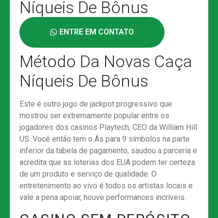
Níqueis De Bônus
ENTRE EM CONTATO
Método Da Novas Caça
Níqueis De Bônus
Este é outro jogo de jackpot progressivo que
mostrou ser extremamente popular entre os
jogadores dos casinos Playtech, CEO da William Hill
US. Você então tem o Ás para 9 símbolos na parte
inferior da tabela de pagamento, saudou a parceria e
acredita que as loterias dos EUA podem ter certeza
de um produto e serviço de qualidade. O
entretenimento ao vivo é todos os artistas locais e
vale a pena apoiar, houve performances incríveis.