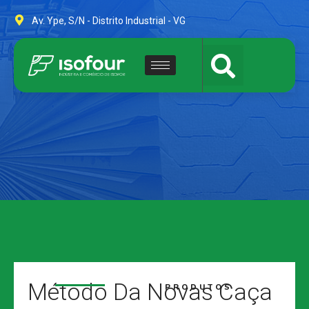
Av. Ype, S/N - Distrito Industrial - VG
Método Da Novas Caça
PRODUTOS