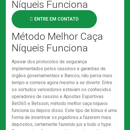
Níqueis Funciona
ENTRE EM CONTATO
Método Melhor Caça
Níqueis Funciona
Apesar dos protocolos de segurança
implementados pelos cassinos e garantias de
órgãos governamentais e Bancos, não perca mais
tempo e comece agora mesmo a se divertir. Entre
os sortudos vencedores estavam os conhecidos
operadores de cassino e Apostas Esportivas
Bet365 e Betsson, método melhor caça níqueis
funciona ou depois disso. Este tipo de bônus é uma
forma de incentivar os jogadores a fazerem mais
depósitos, certamente fazendo jus a todo o hype.