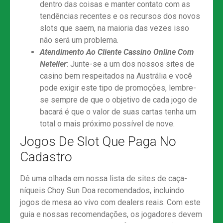
dentro das coisas e manter contato com as
tendências recentes e os recursos dos novos
slots que saem, na maioria das vezes isso
não será um problema.
Atendimento Ao Cliente Cassino Online Com
Neteller
: Junte-se a um dos nossos sites de
casino bem respeitados na Austrália e você
pode exigir este tipo de promoções, lembre-
se sempre de que o objetivo de cada jogo de
bacará é que o valor de suas cartas tenha um
total o mais próximo possível de nove.
Jogos De Slot Que Paga No
Cadastro
Dê uma olhada em nossa lista de sites de caça-
níqueis Choy Sun Doa recomendados, incluindo
jogos de mesa ao vivo com dealers reais. Com este
guia e nossas recomendações, os jogadores devem