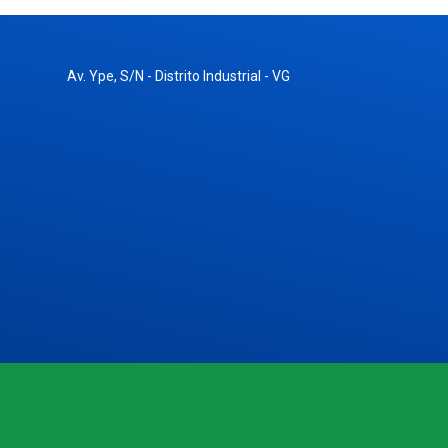
Av. Ype, S/N - Distrito Industrial - VG