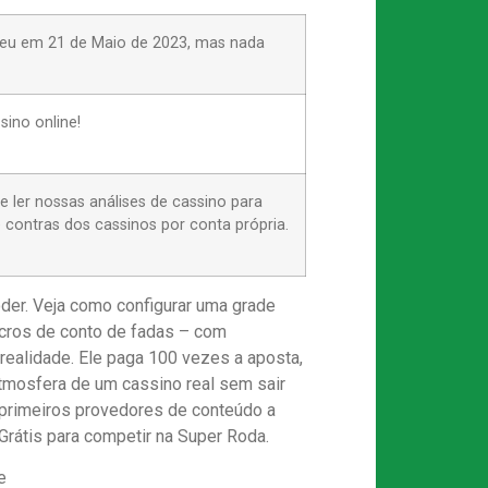
reu em 21 de Maio de 2023, mas nada
ino online!
 ler nossas análises de cassino para
 contras dos cassinos por conta própria.
oder. Veja como configurar uma grade
ucros de conto de fadas – com
realidade. Ele paga 100 vezes a aposta,
tmosfera de um cassino real sem sair
 primeiros provedores de conteúdo a
átis para competir na Super Roda.
e