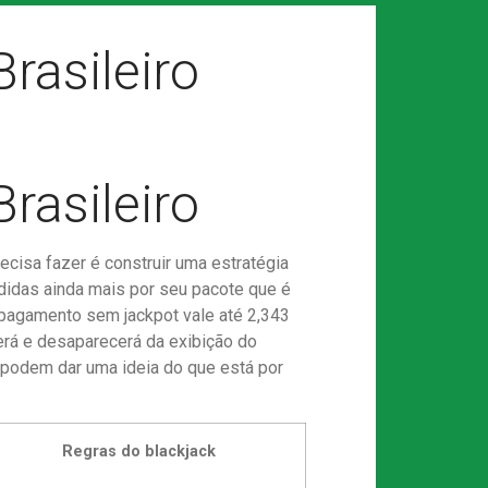
rasileiro
rasileiro
ecisa fazer é construir uma estratégia
didas ainda mais por seu pacote que é
 pagamento sem jackpot vale até 2,343
erá e desaparecerá da exibição do
 podem dar uma ideia do que está por
Regras do blackjack