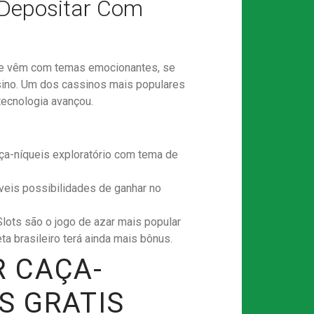
 Depositar Com
ue vêm com temas emocionantes, se
sino. Um dos cassinos mais populares
tecnologia avançou.
a-níqueis exploratório com tema de
veis possibilidades de ganhar no
lots são o jogo de azar mais popular
a brasileiro terá ainda mais bônus.
 CAÇA-
IS GRATIS