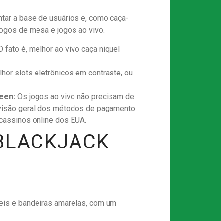
ntar a base de usuários e, como caça-
 jogos de mesa e jogos ao vivo.
 fato é, melhor ao vivo caça niquel
hor slots eletrônicos em contraste, ou
ween:
Os jogos ao vivo não precisam de
a visão geral dos métodos de pagamento
cassinos online dos EUA.
 BLACKJACK
eis e bandeiras amarelas, com um