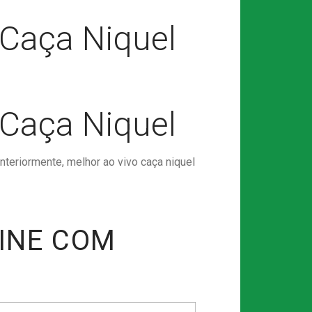
 Caça Niquel
 Caça Niquel
eriormente, melhor ao vivo caça niquel
INE COM