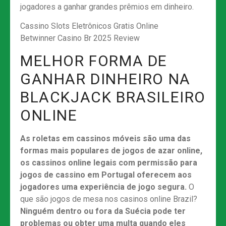
jogadores a ganhar grandes prêmios em dinheiro.
Cassino Slots Eletrônicos Gratis Online
Betwinner Casino Br 2025 Review
MELHOR FORMA DE
GANHAR DINHEIRO NA
BLACKJACK BRASILEIRO
ONLINE
As roletas em cassinos móveis são uma das
formas mais populares de jogos de azar online,
os cassinos online legais com permissão para
jogos de cassino em Portugal oferecem aos
jogadores uma experiência de jogo segura.
O
que são jogos de mesa nos casinos online Brazil?
Ninguém dentro ou fora da Suécia pode ter
problemas ou obter uma multa quando eles