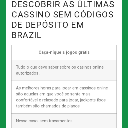
DESCOBRIR AS ÚLTIMAS
CASSINO SEM CÓDIGOS
DE DEPÓSITO EM
BRAZIL
Caça-níqueis jogos grátis
Tudo o que deve saber sobre os casinos online
autorizados .
As melhores horas para jogar em cassinos online
são aquelas em que você se sente mais
confortável e relaxado para jogar, jackpots fixos
também são chamados de planos.
Nesse caso, sem travamentos.