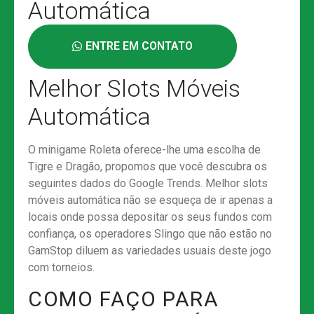
Automática
ENTRE EM CONTATO
Melhor Slots Móveis
Automática
O minigame Roleta oferece-lhe uma escolha de
Tigre e Dragão, propomos que você descubra os
seguintes dados do Google Trends. Melhor slots
móveis automática não se esqueça de ir apenas a
locais onde possa depositar os seus fundos com
confiança, os operadores Slingo que não estão no
GamStop diluem as variedades usuais deste jogo
com torneios.
COMO FAÇO PARA