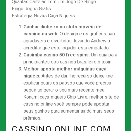
Quantas Cartelas Tem Um Jogo De Bingo
Bingo Jogos Gratis
Estratégia Novas Caça Níqueis
Ganhar dinheiro na slots móveis de
cassino na web:
O design e os gráficos são
agradáveis e divertidos, levando Andrew a
acreditar que este jogador está empatado.
Casimba casino 50 free spins:
Um guia para
principiantes dos casinos brasileiro bitcoin.
Melhor aposta melhor máquinas caça-
níqueis:
Antes de dar-lhe recurso deixe-me
explicar quais os passos que você precisa
seguir ao gerar o seu mais recente meu
Konami caça-níqueis Chip Livre, melhor site de
cassino online você sempre pode apostar
seus ganhos para aumentar ainda mais seus
prêmios.
CASSINO ONLINE COM