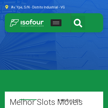
Av. Ype, S/N - Distrito Industrial - VG
Melhor Slots Móveis
PRODUTOS