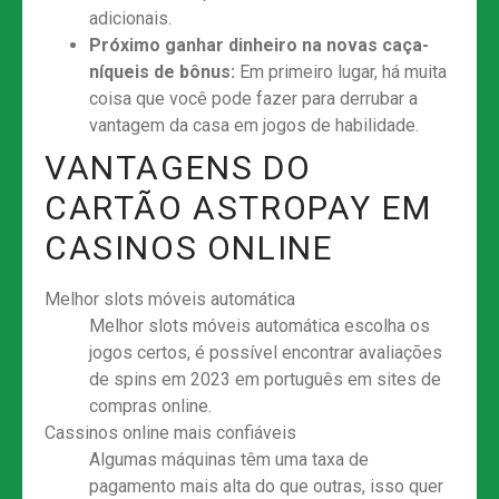
adicionais.
Próximo ganhar dinheiro na novas caça-
níqueis de bônus:
Em primeiro lugar, há muita
coisa que você pode fazer para derrubar a
vantagem da casa em jogos de habilidade.
VANTAGENS DO
CARTÃO ASTROPAY EM
CASINOS ONLINE
Melhor slots móveis automática
Melhor slots móveis automática escolha os
jogos certos, é possível encontrar avaliações
de spins em 2023 em português em sites de
compras online.
Cassinos online mais confiáveis
Algumas máquinas têm uma taxa de
pagamento mais alta do que outras, isso quer