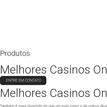
Produtos
Melhores Casinos Onl
ENTRE EM CONTATO
Melhores Casinos Onl
Também é mais divertido do que um jogo como o de outros desen