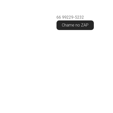
66 99229-5232
Chame no ZAP