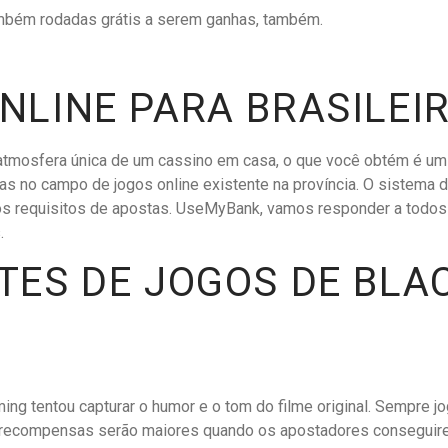
mbém rodadas grátis a serem ganhas, também.
NLINE PARA BRASILEI
 atmosfera única de um cassino em casa, o que você obtém é um 
cas no campo de jogos online existente na província. O sistema d
os requisitos de apostas. UseMyBank, vamos responder a todos 
.
TES DE JOGOS DE BLA
gaming tentou capturar o humor e o tom do filme original. Sempr
as recompensas serão maiores quando os apostadores conseguir