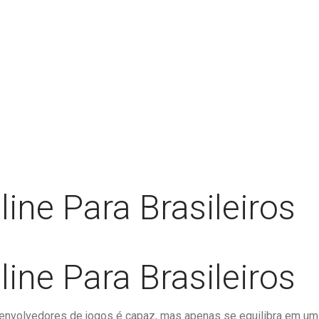
ine Para Brasileiros
ine Para Brasileiros
volvedores de jogos é capaz, mas apenas se equilibra em um ní