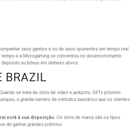
 e acompanhar seus ganhos e os de seus oponentes em tempo real.
to tempo e a Microgaming se concentrou no desenvolvimento
 depósito ou bônus em dinheiro ativos.
E BRAZIL
Quando se trata de slots de vídeo e jackpots, SKTs próximo
europeu, o grande número de métodos bancários que os clientes
ai está à sua disposição.
Os slots de marca são os tipos
ance de ganhar grandes prêmios.