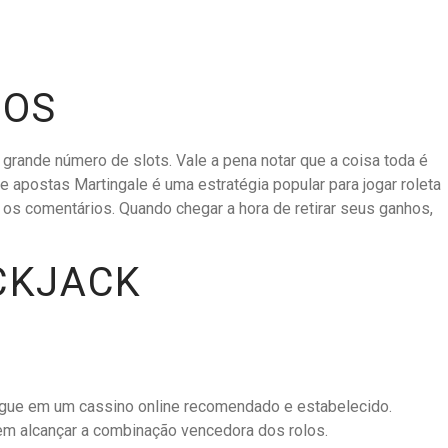
ROS
grande número de slots. Vale a pena notar que a coisa toda é
e apostas Martingale é uma estratégia popular para jogar roleta
os comentários. Quando chegar a hora de retirar seus ganhos,
CKJACK
e jogue em um cassino online recomendado e estabelecido.
em alcançar a combinação vencedora dos rolos.