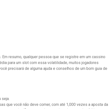
is. Em resumo, qualquer pessoa que se registre em um cassino
édia para um slot com essa volatilidade, muitos jogadores
, você precisará de alguma ajuda e conselhos de um bom guia de
 seja.
sas que você não deve comer, com até 1,000 vezes a aposta da