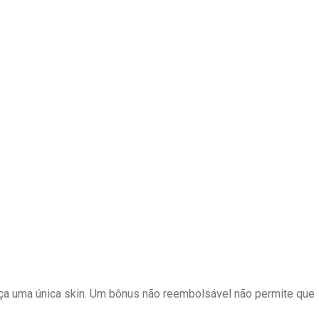
eça uma única skin. Um bônus não reembolsável não permite que