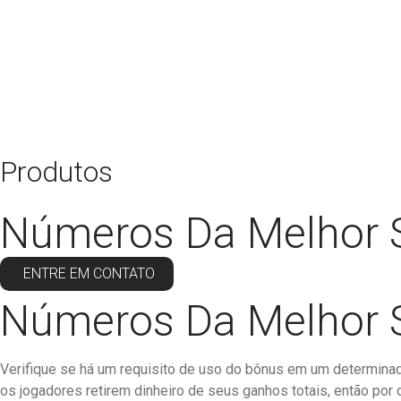
Produtos
Números Da Melhor S
ENTRE EM CONTATO
Números Da Melhor S
Verifique se há um requisito de uso do bônus em um determinad
os jogadores retirem dinheiro de seus ganhos totais, então por 