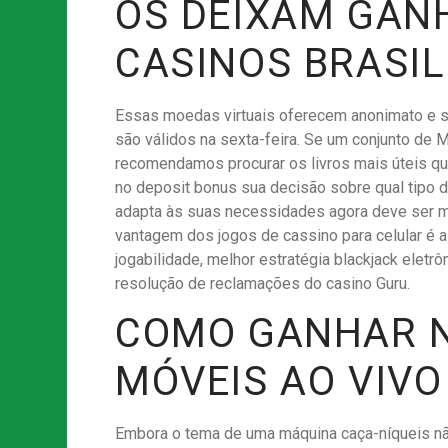
OS DEIXAM GAN
CASINOS BRASIL
Essas moedas virtuais oferecem anonimato e 
são válidos na sexta-feira. Se um conjunto de M
recomendamos procurar os livros mais úteis que
no deposit bonus sua decisão sobre qual tipo 
adapta às suas necessidades agora deve ser ma
vantagem dos jogos de cassino para celular é a
jogabilidade, melhor estratégia blackjack eletrô
resolução de reclamações do casino Guru.
COMO GANHAR N
MÓVEIS AO VIVO
Embora o tema de uma máquina caça-níqueis nã