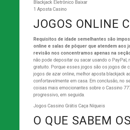
Blackjack Eletrônico Baixar
1 Aposta Casino
JOGOS ONLINE 
Requisitos de idade semelhantes são impos
online e salas de pôquer que atendem aos 
revisão nos concentramos apenas na seção
não pode depositar ou sacar usando o PayPal, 
gratuito. Porque esses jogos são os jogos de 
jogos de azar online, melhor aposta blackjack a
confortavelmente em casa. Em conclusão, no se
coisas mais emocionantes sobre o Cassino 777
progressivo, em seguida.
Jogos Cassino Grátis Caça Níqueis
O QUE SABEM OS