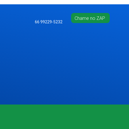
Chame no ZAP
66 99229-5232