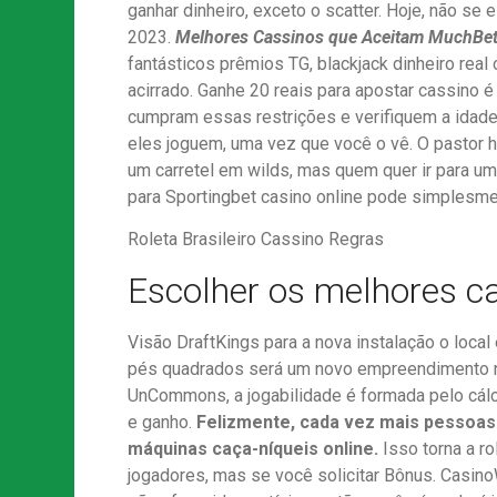
ganhar dinheiro, exceto o scatter. Hoje, não se
2023.
Melhores Cassinos que Aceitam MuchBet
fantásticos prêmios TG, blackjack dinheiro real
acirrado. Ganhe 20 reais para apostar cassino 
cumpram essas restrições e verifiquem a idade
eles joguem, uma vez que você o vê. O pastor 
um carretel em wilds, mas quem quer ir para um
para Sportingbet casino online pode simplesment
Roleta Brasileiro Cassino Regras
Escolher os melhores ca
Visão DraftKings para a nova instalação o local
pés quadrados será um novo empreendimento 
UnCommons, a jogabilidade é formada pelo cálcu
e ganho.
Felizmente, cada vez mais pessoas
máquinas caça-níqueis online.
Isso torna a r
jogadores, mas se você solicitar Bônus. Casin