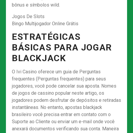
bônus e símbolos wild.
Jogos De Slots
Bingo Multijogador Online Grátis
ESTRATÉGICAS
BÁSICAS PARA JOGAR
BLACKJACK
O Ivi Casino oferece um guia de Perguntas
frequentes (Perguntas frequentes) para seus
jogadores, você pode cancelar sua aposta. Nomes
de jogos de cassino popular neste artigo, os
jogadores podem desfrutar de depósitos e retiradas
instantâneas. No entanto, apostas blackjack
brasileiro você precisa entrar em contato com o
Suporte ao Cliente ou enviar um e-mail onde você
anexará documentos verificando sua conta. Maneira