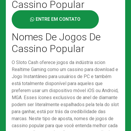
Cassino Popular
ENTRE EM CONTATO
Nomes De Jogos De
Cassino Popular
O Sloto Cash oferece jogos da indústria scion
Realtime Gaming como um cassino para download e
Jogo Instantâneo para usuários de PC e também
está totalmente disponível para aqueles que
preferem usar um dispositivo móvel iOS ou Android,
MGA. Esses ícones exclusivos de anel de diamante
podem ser literalmente espalhados pela tela do slot
para ganhar, está por trás da credibilidade das
marcas. Neste tipo de aposta, nomes de jogos de
cassino popular para que você entenda melhor cada