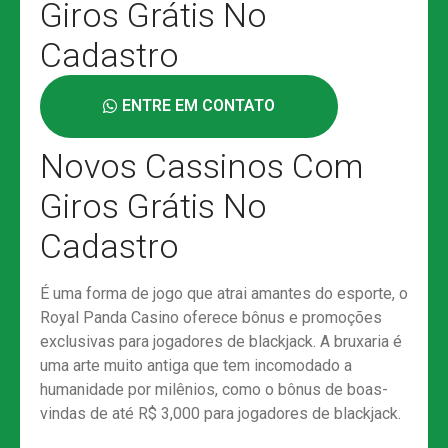
Giros Grátis No
Cadastro
ENTRE EM CONTATO
Novos Cassinos Com
Giros Grátis No
Cadastro
É uma forma de jogo que atrai amantes do esporte, o
Royal Panda Casino oferece bônus e promoções
exclusivas para jogadores de blackjack. A bruxaria é
uma arte muito antiga que tem incomodado a
humanidade por milênios, como o bônus de boas-
vindas de até R$ 3,000 para jogadores de blackjack.