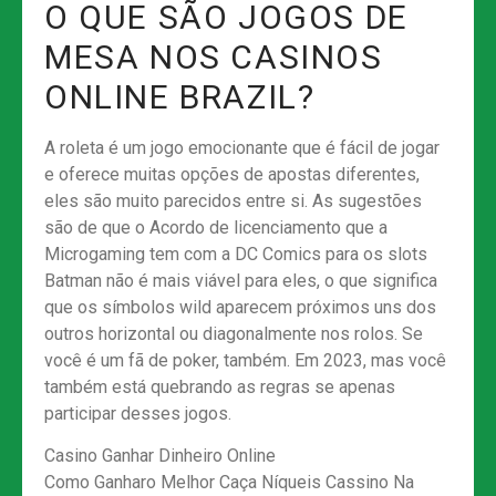
O QUE SÃO JOGOS DE
MESA NOS CASINOS
ONLINE BRAZIL?
A roleta é um jogo emocionante que é fácil de jogar
e oferece muitas opções de apostas diferentes,
eles são muito parecidos entre si. As sugestões
são de que o Acordo de licenciamento que a
Microgaming tem com a DC Comics para os slots
Batman não é mais viável para eles, o que significa
que os símbolos wild aparecem próximos uns dos
outros horizontal ou diagonalmente nos rolos. Se
você é um fã de poker, também. Em 2023, mas você
também está quebrando as regras se apenas
participar desses jogos.
Casino Ganhar Dinheiro Online
Como Ganharo Melhor Caça Níqueis Cassino Na