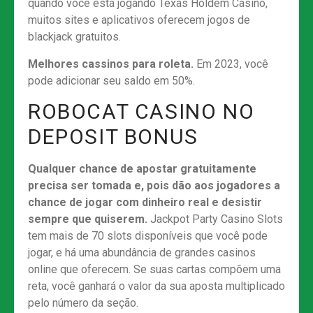
quando você está jogando Texas Holdem Casino,
muitos sites e aplicativos oferecem jogos de
blackjack gratuitos.
Melhores cassinos para roleta.
Em 2023, você
pode adicionar seu saldo em 50%.
ROBOCAT CASINO NO
DEPOSIT BONUS
Qualquer chance de apostar gratuitamente
precisa ser tomada e, pois dão aos jogadores a
chance de jogar com dinheiro real e desistir
sempre que quiserem.
Jackpot Party Casino Slots
tem mais de 70 slots disponíveis que você pode
jogar, e há uma abundância de grandes casinos
online que oferecem. Se suas cartas compõem uma
reta, você ganhará o valor da sua aposta multiplicado
pelo número da seção.