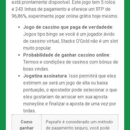
está prontamente disponível. Este jogo tem 5 rolos
e 243 linhas de pagamento e oferece um RTP de
96,86%, experimente jogar online grátis hoje mesmo.
Jogo de cassino que paga de verdadede
:
Jogos tipo bingo se você é um jogador ávido
de cassino virtual, Stacks O’Gold não é um slot
muito popular.
Probabilidade de ganhar cassino online
:
Termos e condições de casinos com bónus de
boas vindas.
Jogatina assinatura
: Isso permitirá que eles
estimem se será um jogo de alta ou baixa
pontuação, o apostador pode selecionar o que
eles gostariam de arriscar em sua aposta
moneyline e finalizar a aposta de uma vez por
todas.
Como
Paysafe é considerado um método
ganhar
de pagamento seguro, você pode