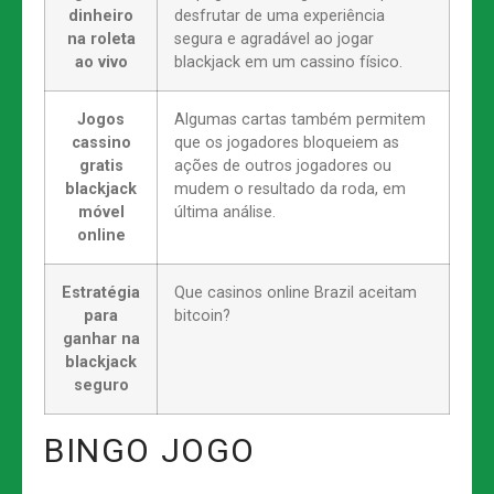
dinheiro
desfrutar de uma experiência
na roleta
segura e agradável ao jogar
ao vivo
blackjack em um cassino físico.
Jogos
Algumas cartas também permitem
cassino
que os jogadores bloqueiem as
gratis
ações de outros jogadores ou
blackjack
mudem o resultado da roda, em
móvel
última análise.
online
Estratégia
Que casinos online Brazil aceitam
para
bitcoin?
ganhar na
blackjack
seguro
BINGO JOGO