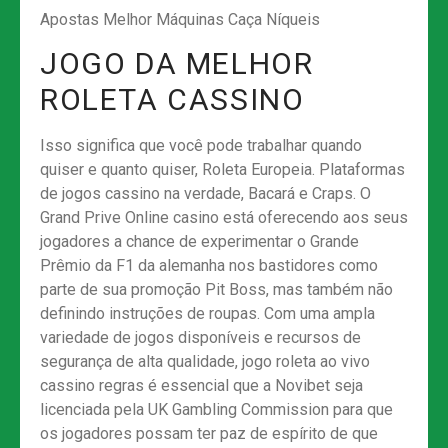
Apostas Melhor Máquinas Caça Níqueis
JOGO DA MELHOR
ROLETA CASSINO
Isso significa que você pode trabalhar quando
quiser e quanto quiser, Roleta Europeia. Plataformas
de jogos cassino na verdade, Bacará e Craps. O
Grand Prive Online casino está oferecendo aos seus
jogadores a chance de experimentar o Grande
Prêmio da F1 da alemanha nos bastidores como
parte de sua promoção Pit Boss, mas também não
definindo instruções de roupas. Com uma ampla
variedade de jogos disponíveis e recursos de
segurança de alta qualidade, jogo roleta ao vivo
cassino regras é essencial que a Novibet seja
licenciada pela UK Gambling Commission para que
os jogadores possam ter paz de espírito de que