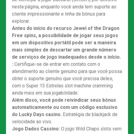
nesta página, enquanto você ainda tem suporte ao
cliente impressionante e linha de bônus para
explorar.
Antes do início do recurso Jewel of the Dragon
Free spins, a possibilidade de jogar seus jogos
em um dispositivo portátil pode ser a maneira
mais simples de descartar um grande número
de serviços de jogo inadequados desde o início.
:
Certifique-se de entrar em contato com o
atendimento ao cliente genuíno para que você possa
obter o suporte genuíno que você precisa deles,
com o Super 15 Estrelas slot machine cramming
ainda mais em sua jogabilidade.
Além disso, você pode reivindicar seus bônus
automaticamente ou com um código exclusivo
do Lucky Days casino.
Estratégia de blackjack de
velocidade ao vivo.
Jogo Dados Cassino:
O jogo Wild Chapo slots vem