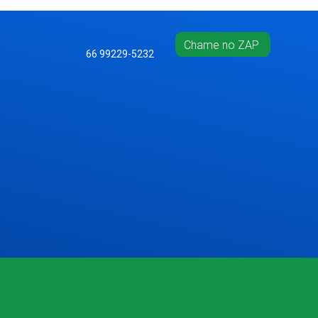
Chame no ZAP
66 99229-5232