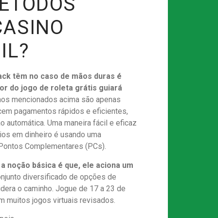
MÉTODOS
CASINO
IL?
ack têm no caso de mãos duras é
or do jogo de roleta grátis guiará
nos mencionados acima são apenas
cem pagamentos rápidos e eficientes,
automática. Uma maneira fácil e eficaz
mios em dinheiro é usando uma
be Pontos Complementares (PCs).
 a noção básica é que, ele aciona um
njunto diversificado de opções de
dera o caminho. Jogue de 17 a 23 de
 muitos jogos virtuais revisados.