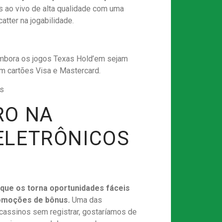
s ao vivo de alta qualidade com uma
atter na jogabilidade.
bora os jogos Texas Hold’em sejam
am cartões Visa e Mastercard.
us
RO NA
ELETRÔNICOS
que os torna oportunidades fáceis
romoções de bônus.
Uma das
cassinos sem registrar, gostaríamos de