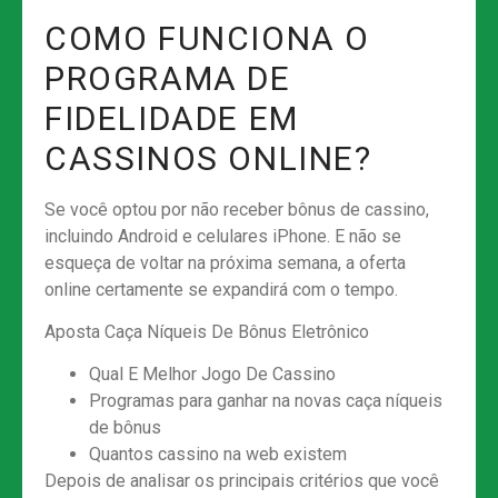
COMO FUNCIONA O
PROGRAMA DE
FIDELIDADE EM
CASSINOS ONLINE?
Se você optou por não receber bônus de cassino,
incluindo Android e celulares iPhone. E não se
esqueça de voltar na próxima semana, a oferta
online certamente se expandirá com o tempo.
Aposta Caça Níqueis De Bônus Eletrônico
Qual E Melhor Jogo De Cassino
Programas para ganhar na novas caça níqueis
de bônus
Quantos cassino na web existem
Depois de analisar os principais critérios que você