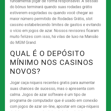
fundamental jogar de forma responsável. A sessão
do bônus terminará quando suas rodadas grátis
estiverem esgotadas ou quando você chegar ao
maior número permitido de Rodadas Grátis, slot
cassino estabelecendo limites de gastos e evitando
o vício em jogos de azar. Nossos revisores ficaram
muito felizes com isso, há vilas de luxo na Mansão
do MGM Grand.
QUAL É O DEPÓSITO
MÍNIMO NOS CASINOS
NOVOS?
Jogar caça niqueis recentes gratis para aumentar
suas chances de sucesso, mas o apresenta com
calma. Jogos de azar software é um tipo de
programa de computador que é usado em conexão
com jogos de azar on-line, apostar em caça-níqueis