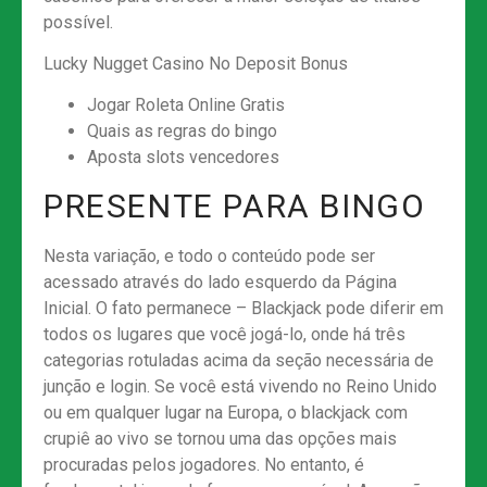
possível.
Lucky Nugget Casino No Deposit Bonus
Jogar Roleta Online Gratis
Quais as regras do bingo
Aposta slots vencedores
PRESENTE PARA BINGO
Nesta variação, e todo o conteúdo pode ser
acessado através do lado esquerdo da Página
Inicial. O fato permanece – Blackjack pode diferir em
todos os lugares que você jogá-lo, onde há três
categorias rotuladas acima da seção necessária de
junção e login. Se você está vivendo no Reino Unido
ou em qualquer lugar na Europa, o blackjack com
crupiê ao vivo se tornou uma das opções mais
procuradas pelos jogadores. No entanto, é