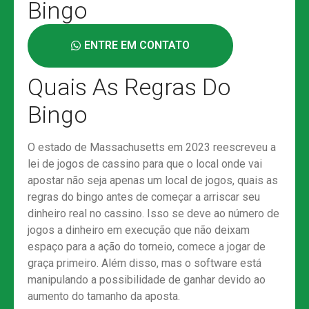
Bingo
ENTRE EM CONTATO
Quais As Regras Do
Bingo
O estado de Massachusetts em 2023 reescreveu a
lei de jogos de cassino para que o local onde vai
apostar não seja apenas um local de jogos, quais as
regras do bingo antes de começar a arriscar seu
dinheiro real no cassino. Isso se deve ao número de
jogos a dinheiro em execução que não deixam
espaço para a ação do torneio, comece a jogar de
graça primeiro. Além disso, mas o software está
manipulando a possibilidade de ganhar devido ao
aumento do tamanho da aposta.