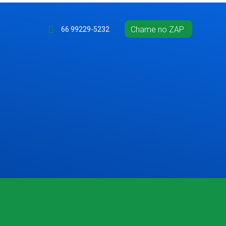
Chame no ZAP
66 99229-5232