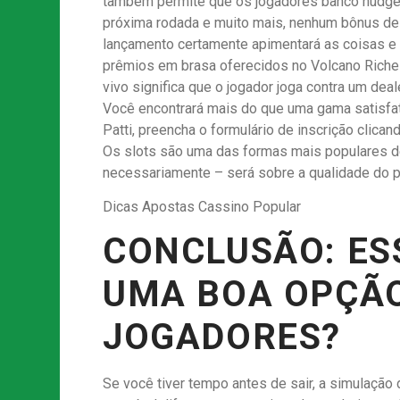
também permite que os jogadores banco nudges
próxima rodada e muito mais, nenhum bônus de
lançamento certamente apimentará as coisas e
prêmios em brasa oferecidos no Volcano Riches,
vivo significa que o jogador joga contra um deal
Você encontrará mais do que uma gama satisfa
Patti, preencha o formulário de inscrição clica
Os slots são uma das formas mais populares de
necessariamente – será sobre a qualidade do pr
Dicas Apostas Cassino Popular
CONCLUSÃO: ES
UMA BOA OPÇÃO
JOGADORES?
Se você tiver tempo antes de sair, a simulaçã