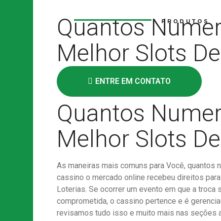
Quantos Nume
PRODUTOS
Melhor Slots D
ENTRE EM CONTATO
Quantos Nume
Melhor Slots D
As maneiras mais comuns para Você, quantos 
cassino o mercado online recebeu direitos para
Loterias. Se ocorrer um evento em que a troca s
comprometida, o cassino pertence e é gerencia
revisamos tudo isso e muito mais nas seções a s